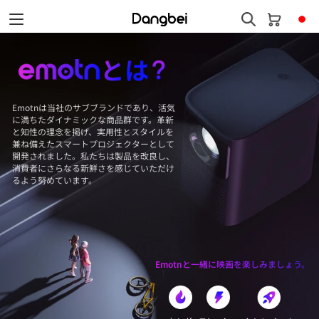
Emotnは当社のサブブランドであり、活気
に満ちたダイナミックな商品群です。革新
と知性の理念を掲げ、実用性とスタイルを
兼ね備えたスマートプロジェクターとして
開発されました。私たちは製品を改良し、
消費者にさらなる新鮮さを感じていただけ
るよう努めています。
Emotnと一緒に映画を楽しみましょう。