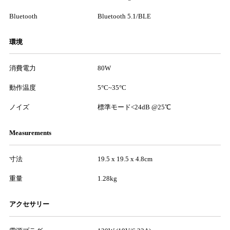
Bluetooth
Bluetooth 5.1/BLE
環境
消費電力
80W
動作温度
5°C~35°C
ノイズ
標準モード<24dB @25℃
Measurements
寸法
19.5 x 19.5 x 4.8cm
重量
1.28kg
アクセサリー