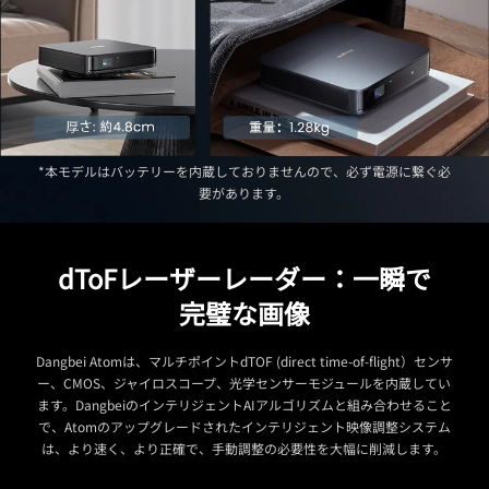
*本モデルはバッテリーを内蔵しておりませんので、必ず電源に繋ぐ必
要があります。
dToFレーザーレーダー：一瞬で
完璧な画像
Dangbei Atomは、マルチポイントdTOF (direct time-of-flight）センサ
ー、CMOS、ジャイロスコープ、光学センサーモジュールを内蔵してい
ます。DangbeiのインテリジェントAIアルゴリズムと組み合わせること
で、Atomのアップグレードされたインテリジェント映像調整システム
は、より速く、より正確で、手動調整の必要性を大幅に削減します。