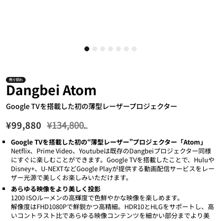
売り切れ
Dangbei Atom
Google TVを搭載した初の薄型レーザープロジェクター
¥99,880
¥134,800
税込
Google TVを搭載した初の“薄型レーザー”プロジェクター「Atom」
Netflix、Prime Video、Youtubeは既存のDangbeiプロジェクター同様
にすぐに楽しむことができます。Google TVを搭載したことで、Huluや
Disney+、U-NEXTなどGoogle Playが提供する動画配信サービスをレー
ザー光源で美しくお楽しみいただけます。
あらゆる映像をより美しく投影
1200 ISOルーメンの高輝度で色鮮やかな映像を楽しめます。
解像度はFHD1080Pで鮮鋭かつ高精細。HDR10とHLGをサポートし、高
いコントラスト比であらゆる映像コンテンツを細かい部分までより美