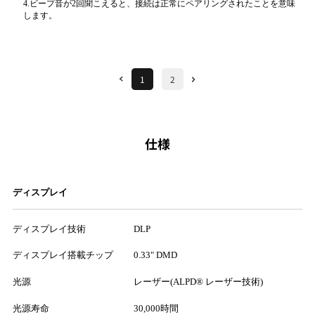
4.ビープ音が2回聞こえると、接続は正常にペアリングされたことを意味
します。
1
2
仕様
ディスプレイ
ディスプレイ技術
DLP
ディスプレイ搭載チップ
0.33" DMD
光源
レーザー(ALPD® レーザー技術)
光源寿命
30,000時間