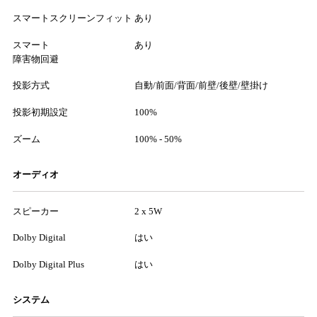
スマートスクリーンフィット
あり
スマート
あり
障害物回避
投影方式
自動/前面/背面/前壁/後壁/壁掛け
投影初期設定
100%
ズーム
100% - 50%
オーディオ
スピーカー
2 x 5W
Dolby Digital
はい
Dolby Digital Plus
はい
システム