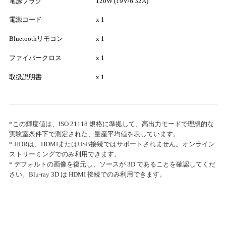
電源プラグ
120W (19V/6.32A)
電源コード
x 1
Bluetoothリモコン
x 1
ファイバークロス
x 1
取扱説明書
x 1
*この輝度値は、ISO 21118 規格に準拠して、高出力モードで理想的な
実験室条件下で測定された、量産平均値を表しています。
* HDRは、HDMIまたはUSB接続ではサポートされません。オンライン
ストリーミングでのみ利用できます。
* デフォルトの画像を復元し、ソースが 3D であることを確認してくだ
さい。Blu-ray 3D は HDMI 接続でのみ利用できます。