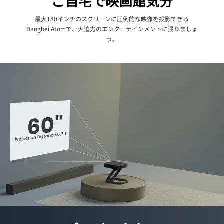
ご自宅で映画館気分
最大180インチのスクリーンに圧倒的な映像を投影できる
Dangbei Atomで、大迫力のエンターテインメントに浸りましょ
う。