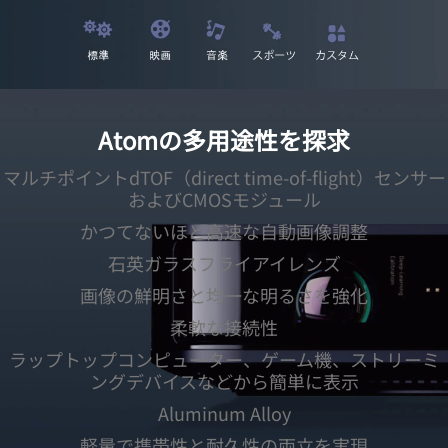
Atomの多用途性を探求
マルチポイントdTOF（direct time-of-flight）センサー
およびCMOSモジュール
かつてないほど高速な自動画像調整
石英ガラスフライアイレンズ
画像の鮮明さと均一な明るさを強化
柔軟な接続性
ラップトップコンピューター、ゲーム機、ストリーミ
ングデバイスなどから簡単に表示
Aluminum Alloy
軽量で携帯性と耐久性の両立を実現