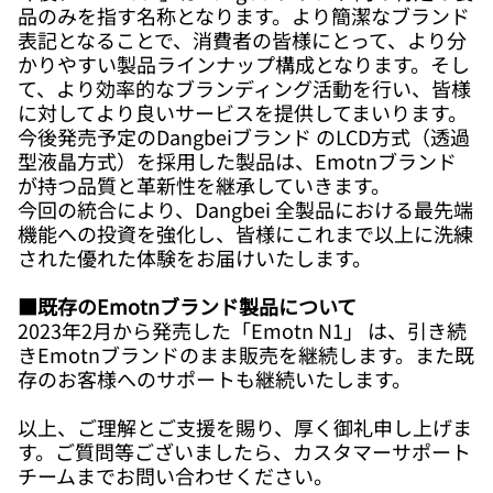
品のみを指す名称となります。より簡潔なブランド
表記となることで、消費者の皆様にとって、より分
かりやすい製品ラインナップ構成となります。そし
て、より効率的なブランディング活動を行い、皆様
に対してより良いサービスを提供してまいります。
今後発売予定のDangbeiブランド のLCD方式（透過
型液晶方式）を採用した製品は、Emotnブランド
が持つ品質と革新性を継承していきます。
今回の統合により、Dangbei 全製品における最先端
機能への投資を強化し、皆様にこれまで以上に洗練
された優れた体験をお届けいたします。
■既存のEmotnブランド製品について
2023年2月から発売した「Emotn N1」 は、引き続
きEmotnブランドのまま販売を継続します。また既
存のお客様へのサポートも継続いたします。
以上、ご理解とご支援を賜り、厚く御礼申し上げま
す。ご質問等ございましたら、カスタマーサポート
チームまでお問い合わせください。