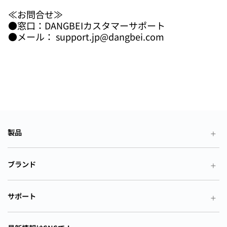
≪お問合せ≫
●窓口：DANGBEIカスタマーサポート
●メール： support.jp@dangbei.com
製品
ブランド
サポート