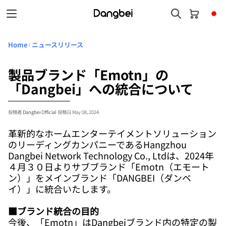
Home
ニュースリリース
/
製品ブランド「Emotn」の
「Dangbei」への統合について
投稿者
Dangbei Official
投稿日 May 08, 2024
革新的なホームエンターテイメントソリューション
のリーディングカンパニーであるHangzhou
Dangbei Network Technology Co., Ltdは、2024年
４月３０日よりサブブランド「Emotn（エモート
ン）」をメインブランド「DANGBEI（ダンベ
イ）」に統合いたします。
■ブランド統合の目的
今後、「Emotn」はDangbeiブランド内の特定の製